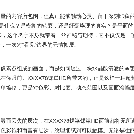
海量的内容所包围，但真正能够触动心灵、留下深刻印象
竟是什么？是模糊的轮廓，还是纤毫毕现的真实？是平面的
HD，这个名字本身就带着一丝神秘与期待，它不仅仅是一
，一次对“看见”边界的无情拓展。
的像素点组成的画面，而是如同透过一块水晶般清澈的🔥
你眼前。XXXX78馃崋HD所带来的，正是这样一种超
简单堆砌，更是对色彩、对比度、动态范围以及画面流畅
曝而丢失的层次，在XXXX78馃崋馃崋HD面前都将无所
，色彩饱和而富有层次，纹理细腻到可以触摸。无论是壮