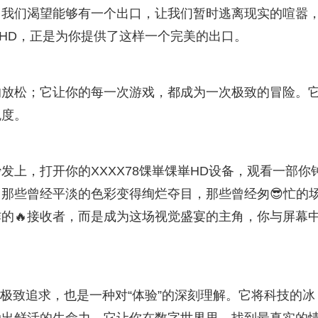
，我们渴望能够有一个出口，让我们暂时逃离现实的喧嚣
崋HD，正是为你提供了这样一个完美的出口。
的放松；它让你的每一次游戏，都成为一次极致的冒险。
悦度。
上，打开你的XXXX78馃崋馃崋HD设备，观看一部你
，那些曾经平淡的色彩变得绚烂夺目，那些曾经匆😎忙的
炸的🔥接收者，而是成为这场视觉盛宴的主角，你与屏幕
”的极致追求，也是一种对“体验”的深刻理解。它将科技的冰