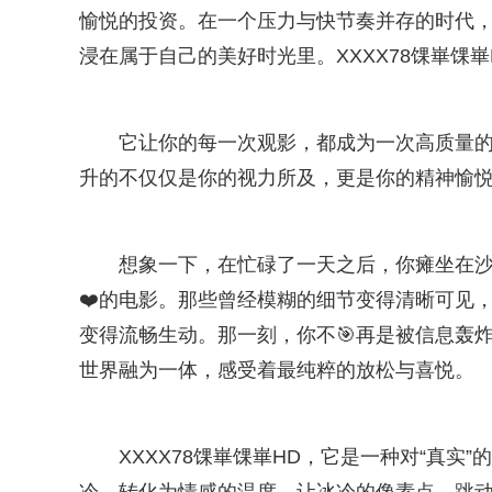
愉悦的投资。在一个压力与快节奏并存的时代
浸在属于自己的美好时光里。XXXX78馃崋馃
它让你的每一次观影，都成为一次高质量
升的不仅仅是你的视力所及，更是你的精神愉
想象一下，在忙碌了一天之后，你瘫坐在沙发
❤️的电影。那些曾经模糊的细节变得清晰可见
变得流畅生动。那一刻，你不🎯再是被信息轰
世界融为一体，感受着最纯粹的放松与喜悦。
XXXX78馃崋馃崋HD，它是一种对“真实