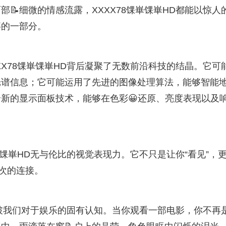
细微的情感流露，XXXX78馃崋馃崋HD都能以惊人的
事的一部分。
X78馃崋馃崋HD背后凝聚了无数前沿科技的结晶。它可
光谱信息；它可能运用了先进的图像处理算法，能够智能
新的显示面板技术，能够在色彩😀还原、亮度表现以及
崋馃崋HD无与伦比的视觉表现力。它不只是让你“看见”，
层次的连接。
打破我们对于娱乐的固有认知。当你观看一部电影，你不再