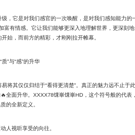
的升级，它是对我们感官的一次唤醒，是对我们感知能力的
更加富有情感。它让我们能够更深入地理解世界，更深刻地
程的开始，而前方的精彩，才刚刚拉开帷幕。
“质”与“感”的升华
很容易将其仅仅归结于“看得更清楚”。真正的魅力远不止于
全面升华。XXXX78馃崋馃崋HD，这个符号般的代表
品质的全新定义。
更动人视听享受的向往。