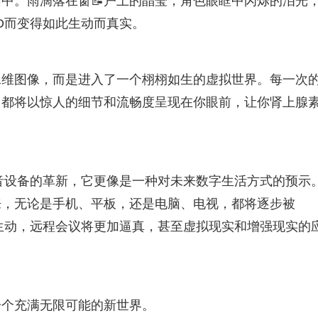
中。雨滴落在窗📝户上的晶莹，角色眼眶中闪烁的泪光
HD而变得如此生动而真实。
二维图像，而是进入了一个栩栩如生的虚拟世界。每一次
，都将以惊人的细节和流畅度呈现在你眼前，让你肾上腺
影音设备的革新，它更像是一种对未来数字生活方式的预示
来，无论是手机、平板，还是电脑、电视，都将逐步被
加生动，远程会议将更加逼真，甚至虚拟现实和增强现实的
一个充满无限可能的新世界。