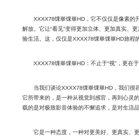
XXXX78馃崋馃崋HD，它不仅仅是像素
解放。它让“看见”变得更加立体、更加真实、
验生活。这，仅仅是XXXX78馃崋馃崋HD旅
XXXX78馃崋馃崋HD：不止于“视”，更在于
当我们谈论XXXX78馃崋馃崋HD，我们
它所带来的，是一种从视觉到感官，再到心灵的
载的是对极致影音体验的不懈追求，是对生活
它是一种态度，一种对更美好、更真实、