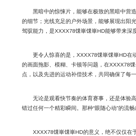
黑暗中的惊悚片，能够在极致的黑暗中营
的细节；光线充足的户外场景，能够展现出阳
驾驭能力，是XXXX78馃崋馃崋HD能够带来
更令人惊喜的是，XXXX78馃崋馃崋HD
的画面拖影、模糊、卡顿等问题，在XXXX78
点，以及先进的运动补偿技术，共同确保了每
无论是观看快节奏的体育赛事，还是体验
错过任何一个精彩瞬间。那种“眼随心动”的流畅
XXXX78馃崋馃崋HD的意义，绝不仅仅