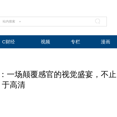
站内搜索
C财经
视频
专栏
漫画
HD：一场颠覆感官的视觉盛宴，不止
于高清