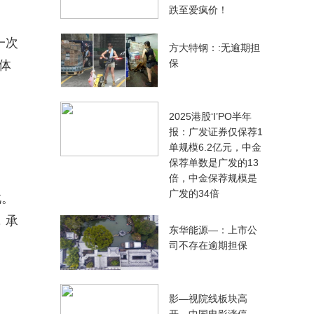
跌至爱疯价！
一次
方大特钢：:无逾期担
保
体
2025港股‘I’PO半年
报：广发证券仅保荐1
单规模6.2亿元，中金
保荐单数是广发的13
倍，中金保荐规模是
广发的34倍
此。
，承
东华能源—：上市公
司不存在逾期担保
影—视院线板块高