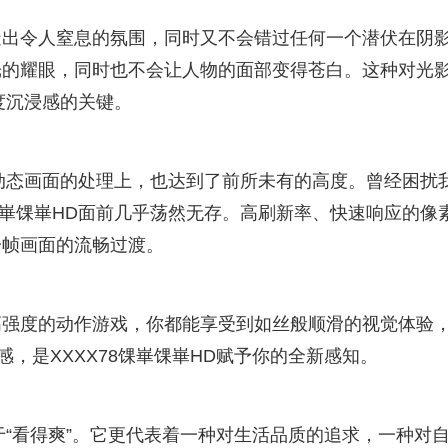
造出令人窒息的氛围，同时又不会错过任何一个潜伏在阴
光的耀眼，同时也不会让人物的面部变得苍白。这种对光
深度沉浸感的关键。
在动态画面的处理上，也达到了前所未有的高度。曾经困扰
馃崋馃崋HD面前几乎荡然无存。高刷新率、快速响应的像
一帧画面的流畅过渡。
高强度的动作游戏，你都能享受到如丝般顺滑的视觉体验
感，是XXXX78馃崋馃崋HD赋予你的全新感知。
在于“看得爽”。它更代表着一种对生活品质的追求，一种对