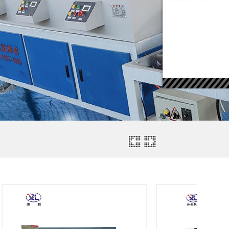
-12-18]
-15]
-12-18]