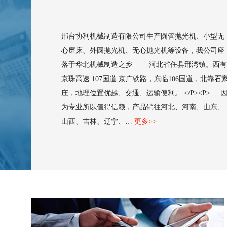
邢台协利机械制造有限公司生产圆管抛光机、小型无
心磨床、外圆抛光机、无心抛光机等设备，我公司座
落于华北机械制造之乡——-河北省任县邢湾镇。西有
京珠高速.107国道.京广铁路，东临106国道，北靠石
庄，地理位置优越、交通、运输便利。 </P><P> 
为专业所以值得信赖，产品销往河北、河南、山东、
山西、吉林、辽宁、…
更多>>