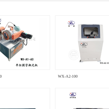
0
WX-A2-100