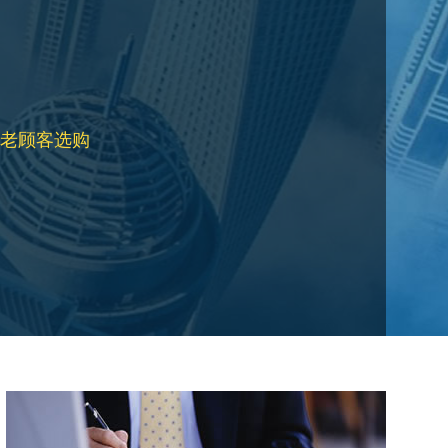
老顾客选购