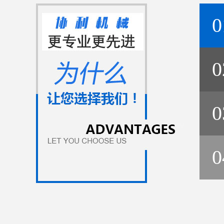
0
0
0
0