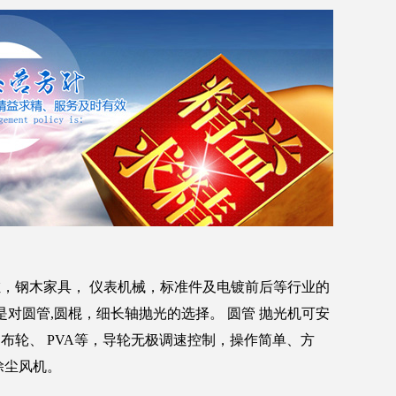
，钢木家具， 仪表机械，标准件及电镀前后等行业的
是对圆管,圆棍，细长轴抛光的选择。 圆管 抛光机可安
布轮、 PVA等，导轮无极调速控制，操作简单、方
除尘风机。