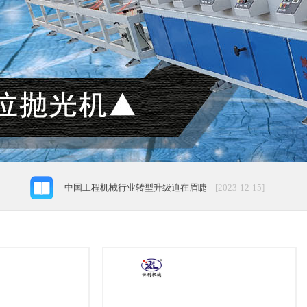
工业品设计的特点和特征以及设计与制造两者的相关性
[2024
工程机械行业六大骗局
[2024-12-18]
日本农业机械真的甩中国几条街？
[2023-12-15]
中国工程机械行业转型升级迫在眉睫
[2023-12-15]
我国工程机械出口企业需要借好“外力” 练好“
[2023-01-15]
中德将积极推进＂中国制造2025＂对接＂工业4.0＂
[2022-12
工业品设计的特点和特征以及设计与制造两者的相关性
[2024