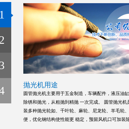
1
2
3
抛光机用途
4
圆管抛光机主要用于五金制造，车辆配件，液压油缸
除锈和抛光，从粗抛到精抛 一次完成。 圆管抛光机
装多种抛光轮如、千叶轮、麻轮、尼龙轮、羊毛轮、
便，优化钢结构使性能更 稳定，预留风机口可加装