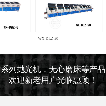
WX-DLZ-20
WX-DL-10
质系列抛光机，无心磨床等产品
欢迎新老用户光临惠顾！