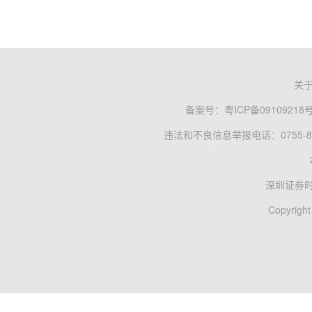
关
备案号：
粤ICP备09109218
违法和不良信息举报电话：0755-83
深圳证券
Copyright