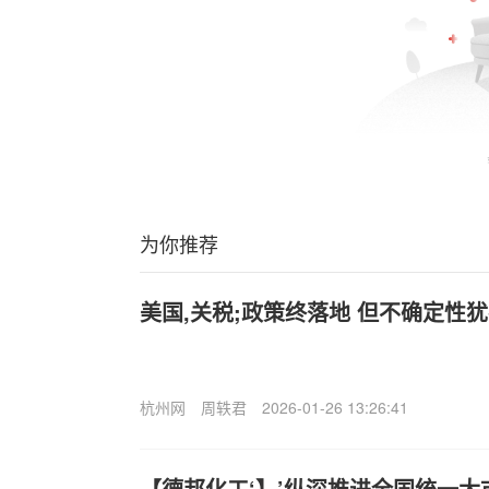
为你推荐
美国,关税;政策终落地 但不确定性
杭州网
周轶君
2026-01-26 13:26:41
【德邦化工‘】’纵深推进全国统一