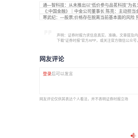
通—智科技：从未推出以“低价参与品茗科技”为
《;中国金融》｜中金公司董事长 陈亮：主动担当
寒武纪：—股票;价格存在脱离当前基本面的风险 预
声明：证券时报力求信息真实、准确，文章提及内
下载“证券时报”官方APP，或关注官方微信公众
网友评论
登录
后可以发言
网友评论仅供其表达个人看法，并不表明证券时报立场