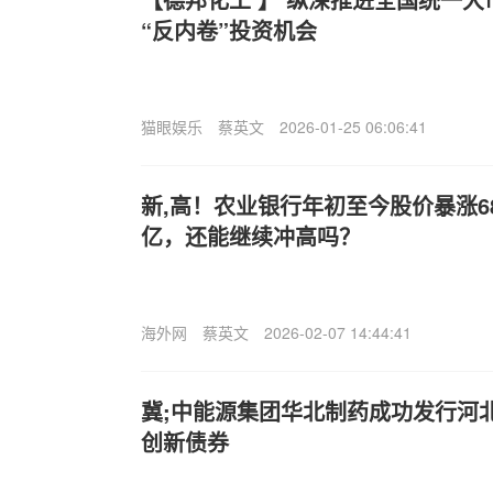
“反内卷”投资机会
猫眼娱乐
蔡英文
2026-01-25 06:06:41
新,高！农业银行年初至今股价暴涨68
亿，还能继续冲高吗？
海外网
蔡英文
2026-02-07 14:44:41
冀;中能源集团华北制药成功发行河
创新债券