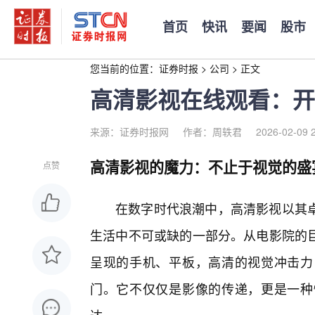
首页
快讯
要闻
股市
您当前的位置：
证券时报
>
公司
>
正文
高清影视在线观看：开
来源：证券时报网
作者：周轶君
2026-02-09 
高清影视的魔力：不止于视觉的盛
点赞
在数字时代浪潮中，高清影视以其
生活中不可或缺的一部分。从电影院的巨
呈现的手机、平板，高清的视觉冲击力
门。它不仅仅是影像的传递，更是一种