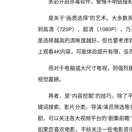
务必开启杀毒软件，警惕不明链接和
是关于“画质选择”的艺术。大多数
到高清（720P）、超清（1080P），
是选择越高的清晰度越好。但也要考虑
上观看4K内容，可能体验提升有限，反
而对于电脑或大尺寸电视，则强烈建议
视觉震撼。
再者，是“内容挖掘”的技巧。除了
键词搜索、影片分类、导演/演员筛选等
剧，可以关注各大视频平台的“剧集前瞻”
如果您喜欢电影，不妨关注一些电影资讯