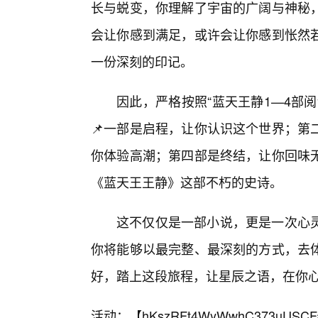
长与蜕变，你理解了宇宙的广阔与神秘
会让你感到满足，或许会让你感到怅然若
一份深刻的印记。
因此，严格按照“蓝天王静1—4部
📌一部是启程，让你认识这个世界；第
你体验高潮；第四部是终结，让你回味
《蓝天王王静》这部不朽的史诗。
这不仅仅是一部小说，更是一次心灵
你将能够以最完整、最深刻的方式，去
好，踏上这段旅程，让星辰之语，在你
活动：【
hKszRFt4WyWwhC373uUSCF