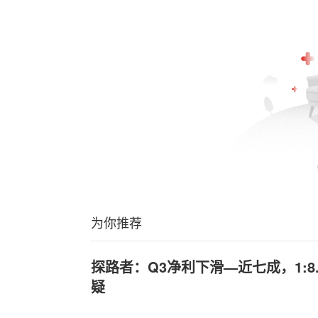
为你推荐
探路者：Q3净利下滑—近七成，1:8.
疑