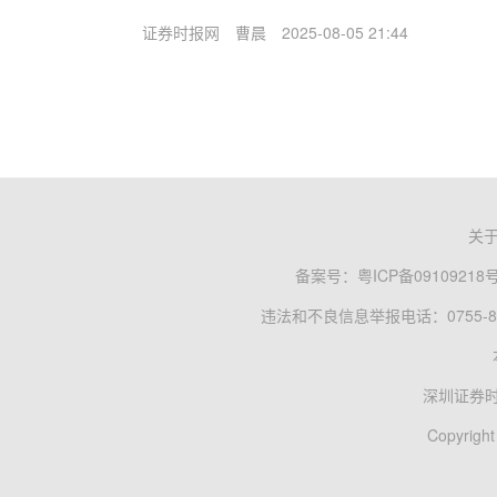
证券时报网
曹晨
2025-08-05 21:44
关
备案号：
粤ICP备09109218
违法和不良信息举报电话：0755-83
深圳证券
Copyright