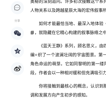
奥秘的深刻追问。许多初次接触这个系列
人物关系以及跨越星辰大海的宏伟叙事
分享
如何才能最恰当地、最深入地体验
📘，就隐藏在它精心构建的叙事脉络之
《蓝天王静》系列，顾名思义，由
编⭐织了一个波澜壮阔的宇宙图景。第
角色命运的萌芽。它如同黎明的第一缕
段，作者会以一种相对缓和但充满吸引
你将接触到最核心的概念，认识到
调和发展方向产生初步的感知。