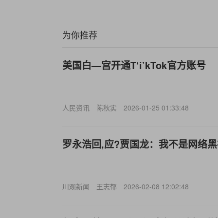
为你推荐
美国白—宫开通T‘i’kTok官方账号
人民资讯
陈秋实
2026-01-25 01:33:48
罗永浩回,应?贾国龙：我不是网络
川观新闻
王志郁
2026-02-08 12:02:48