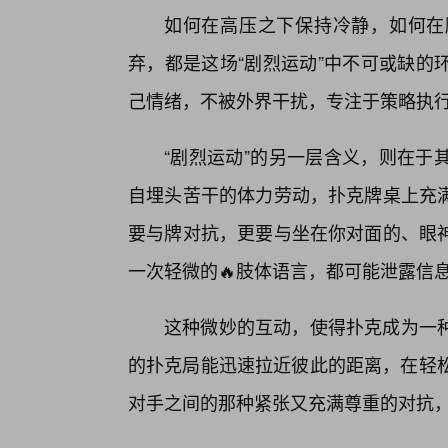
如何在高压之下保持冷静，如何在
弃，都是这场“剧烈运动”中不可或缺的
己情绪，不被外界干扰，专注于策略执行
“剧烈运动”的另一层含义，则在于
自埋头苦干的体力劳动，扑克牌桌上充
要与牌对抗，更要与坐在你对面的、眼
一次轻微的🔥肢体语言，都可能泄露信息
这种微妙的互动，使得扑克成为一种
的扑克局能迅速拉近彼此的距离，在轻松
对手之间的那种紧张又充满尊重的对抗