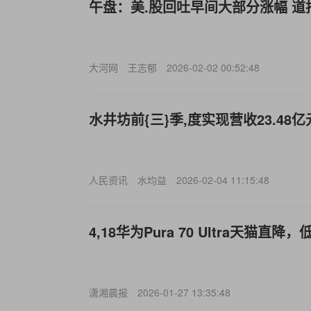
午盘：美.股回吐早间大部分涨幅 道指
大河网
王志郁
2026-02-02 00:52:48
水井坊前{三}季,度实现营收23.48亿
人民资讯
水均益
2026-02-04 11:15:48
4,18华为Pura 70 Ultra天猫直降，低
潇湘晨报
2026-01-27 13:35:48