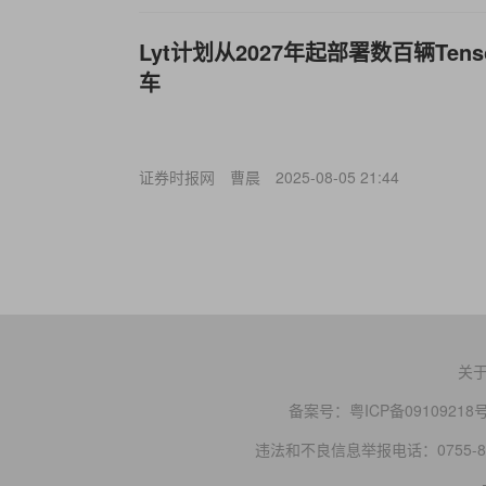
Ly
t计划从2027年起部署数百辆Ten
车
证券时报网
曹晨
2025-08-05 21:44
关
备案号：
粤ICP备09109218
违法和不良信息举报电话：0755-83