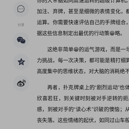
你的大🌸脑如同高速运转的超级计算机
加注、弃牌，甚至是细微的表情变化，
运算。你需要快速评估自己的手牌组合
分享
据这些信息制定出最优的行动策😁略。
这绝非简单😁的运气游戏，而是一
力挑战。每一次决策，都可能是精打细
高度集中的思维状态，对大脑的消耗绝不
再者，扑克牌桌上的“剧烈运动”也
欣喜若狂，到关键时刻被对手逆转的扼
感，到被对手的“读心术”识破的懊恼；
丧失落。这些情绪的起伏，如同过山车