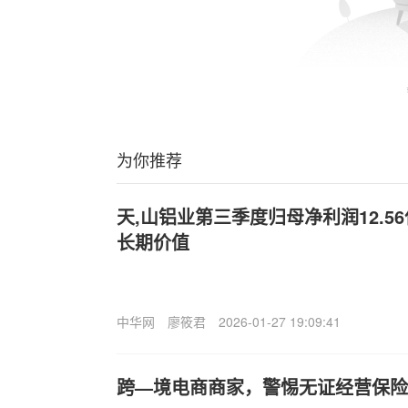
为你推荐
天,山铝业第三季度归母净利润12.5
长期价值
中华网
廖筱君
2026-01-27 19:09:41
跨—境电商商家，警惕无证经营保险