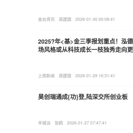
金台资讯
高建国
2026-01-30 00:08:41
2025?年<基>金三季报划重点！
场风格或从科技成长一枝独秀走向更
上观新闻
高建国
2026-01-29 16:31:41
昊创瑞通成{功}登,陆深交所创业板
羊城派
张鸥
2026-01-27 07:47:41