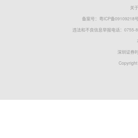
关
备案号：
粤ICP备09109218
违法和不良信息举报电话：0755-83
深圳证券
Copyright