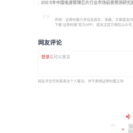
202:5年中国电源管理芯片行业市场前景预测研究
声明：证券时报力求信息真实、准确，文章提及内
下载“证券时报”官方APP，或关注官方微信公众
网友评论
登录
后可以发言
网友评论仅供其表达个人看法，并不表明证券时报立场